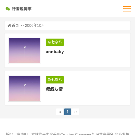
首页
>> 2006年10月
杂七杂八
annbaby
杂七杂八
叙叙友情
‹‹
1
››
除非另有声明，本站作品内容采用Creative Commons知识共享署名-非商业性