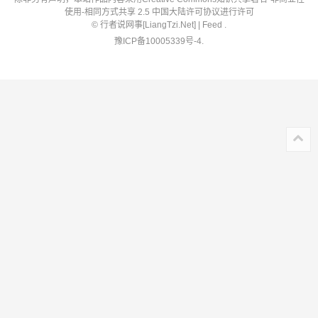
使用-相同方式共享 2.5 中国大陆许可协议进行许可
©
行者说网事
[
LiangTzi.Net
] |
Feed
.
豫ICP备10005339号-4
.