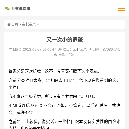
首页
»
杂七杂八
»
又一次小的调整
日期：2013-05-07 16:01:47
栏目：
杂七杂八
浏览：8708647次
评论：0条
最近总是喜欢折腾，这不，今天又折腾了这个网站。
之前分类栏目太多，合并踢去了几个，留下现在您看到的这五
个栏目。
我不喜欢二级分类，所以只有合并去除了。呵呵。
不知道以后呢还会不会再调整，不管它，以后再说吧。或许
会，或许不会。
之前栏目比较多，说实话，一些栏目跟本没有实质性的内容来
支持，所以还是去掉吧。