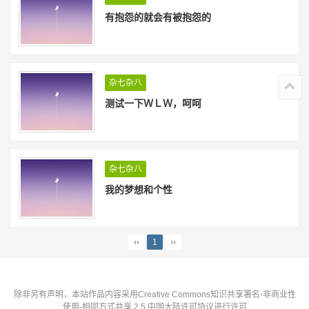
有抱怨的就会有被抱怨的
杂七杂八
测试一下ＷＬＷ，呵呵
杂七杂八
我的梦想和个性
‹‹
1
››
除非另有声明，本站作品内容采用Creative Commons知识共享署名-非商业性
使用-相同方式共享 2.5 中国大陆许可协议进行许可