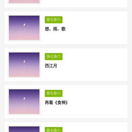
杂七杂八
想、雨、歌
杂七杂八
西江月
杂七杂八
再看《食神》
杂七杂八