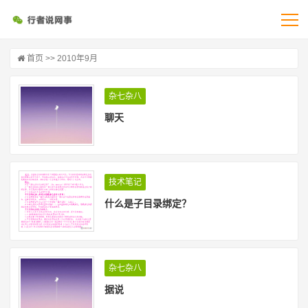
首页
>> 2010年9月
杂七杂八
聊天
技术笔记
什么是子目录绑定？
杂七杂八
据说