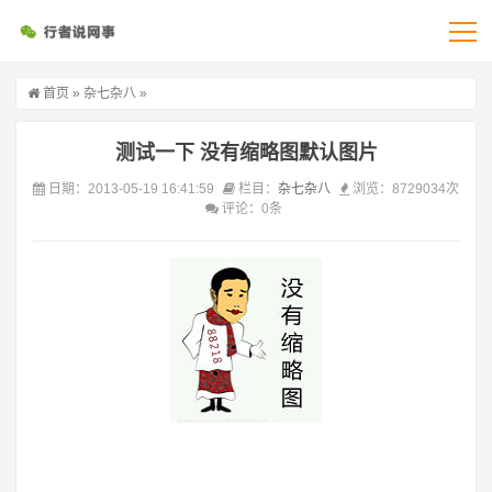
首页
»
杂七杂八
»
测试一下 没有缩略图默认图片
日期：2013-05-19 16:41:59
栏目：
杂七杂八
浏览：8729034次
评论：0条