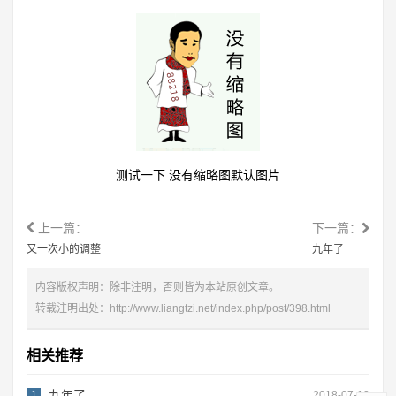
测试一下 没有缩略图默认图片
上一篇：
下一篇：
又一次小的调整
九年了
内容版权声明：除非注明，否则皆为本站原创文章。
转载注明出处：
http://www.liangtzi.net/index.php/post/398.html
相关推荐
九年了
1
2018-07-12