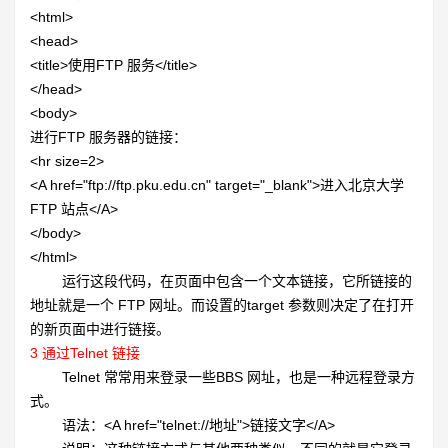
<html>
<head>
<title>使用
FTP 服务</title>
</head>
<body>
进行
FTP 服务器的链接：
<hr size=2>
<A href="ftp://ftp.pku.edu.cn" target="_blank">进入北京大学
FTP 站点</A>
</body>
</html>
运行这段代码，在页面中包含一个文本链接，它所链接的
地址就是一个
FTP 网址。而设置的target 参数则决定了在打开
的新页面中进行链接。
3
通过Telnet 链接
Telnet 常常用来登录一些BBS 网址，也是一种远程登录方
式。
语法：<A href="telnet://地址">链接文字</A>