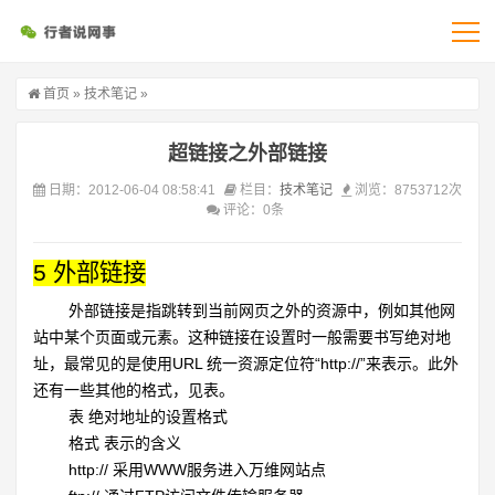
首页
»
技术笔记
»
超链接之外部链接
日期：2012-06-04 08:58:41
栏目：
技术笔记
浏览：8753712次
评论：0条
5
外部链接
外部链接是指跳转到当前网页之外的资源中，例如其他网
站中某个页面或元素。这种链接在设置时一般需要书写绝对地
址，最常见的是使用URL 统一资源定位符“http://”来表示。此外
还有一些其他的格式，见表。
表 绝对地址的设置格式
格式
表示的含义
http:// 采用
WWW服务进入万维网站点