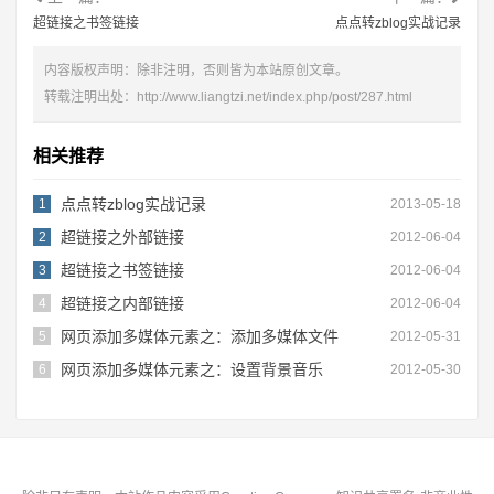
超链接之书签链接
点点转zblog实战记录
内容版权声明：除非注明，否则皆为本站原创文章。
转载注明出处：
http://www.liangtzi.net/index.php/post/287.html
相关推荐
点点转zblog实战记录
1
2013-05-18
超链接之外部链接
2
2012-06-04
超链接之书签链接
3
2012-06-04
超链接之内部链接
4
2012-06-04
网页添加多媒体元素之：添加多媒体文件
5
2012-05-31
网页添加多媒体元素之：设置背景音乐
6
2012-05-30