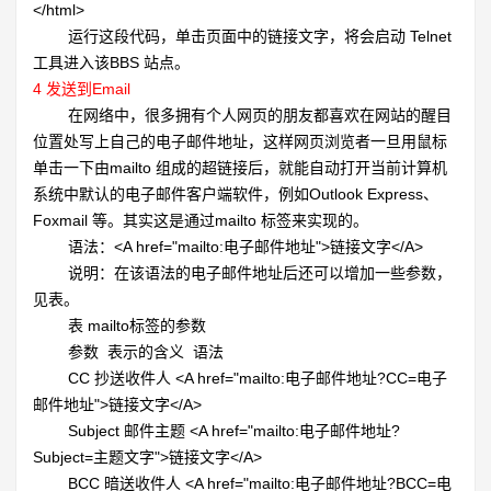
</html>
运行这段代码，单击页面中的链接文字，将会启动
Telnet
工具进入该BBS 站点。
4
发送到Email
在网络中，很多拥有个人网页的朋友都喜欢在网站的醒目
位置处写上自己的电子邮件地址，这样网页浏览者一旦用鼠标
单击一下由mailto 组成的超链接后，就能自动打开当前计算机
系统中默认的电子邮件客户端软件，例如Outlook Express、
Foxmail 等。其实这是通过mailto 标签来实现的。
语法：<A href="mailto:电子邮件地址">链接文字</A>
说明：在该语法的电子邮件地址后还可以增加一些参数，
见表。
表
mailto标签的参数
参数 表示的含义 语法
CC 抄送收件人
<A href="mailto:电子邮件地址?CC=电子
邮件地址">链接文字</A>
Subject 邮件主题
<A href="mailto:电子邮件地址?
Subject=主题文字">链接文字</A>
BCC 暗送收件人
<A href="mailto:电子邮件地址?BCC=电