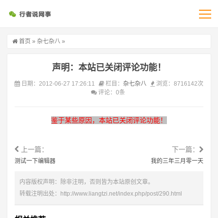
首页
»
杂七杂八
»
声明：本站已关闭评论功能！
日期：2012-06-27 17:26:11
栏目：
杂七杂八
浏览：8716142次
评论：0条
鉴于某些原因，本站已关闭评论功能！
上一篇：
下一篇：
测试一下编辑器
我的三年三月零一天
内容版权声明：除非注明，否则皆为本站原创文章。
转载注明出处：
http://www.liangtzi.net/index.php/post/290.html