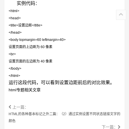
实例代码：
<html>
<head>
<title>
设置边距
</title>
</head>
<body topmargin=60 leftmargin=40>
设置页面的上边距为
60
像素
<br>
设置页面的左边距为
40
像素
</body>
</html>
运行这段代码，可以看到设置边距前后的对比效果。
html专题相关文章
上一篇：
HTML的各种基本标记之外二篇：（2）通过实例设置不同状态链接文字的
颜色
下一篇：