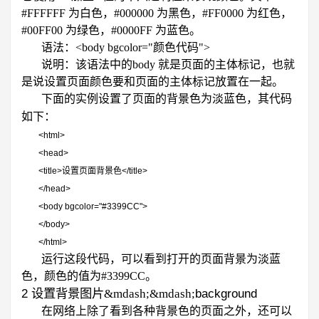
#FFFFFF
为白色，
#000000
为黑色，
#FF0000
为红色，
#00FF00
为绿色，
#0000FF
为蓝色。
语法：
<body bgcolor="
颜色代码
">
说明：该语法中的
body
就是页面的主体标记，也就
是说设置页面颜色要和页面的主体标记放置在一起。
下面的实例设置了页面的背景色为淡蓝色，其代码
如下：
<html>
<head>
<title>
设置页面背景色
</title>
</head>
<body bgcolor="#3399CC">
</body>
</html>
运行这段代码，可以看到打开的页面背景为淡蓝
色，颜色的值为
#3399CC
。
2
background
设置背景图片&mdash;&mdash;
在网络上除了看到各种背景色的页面之外，还可以