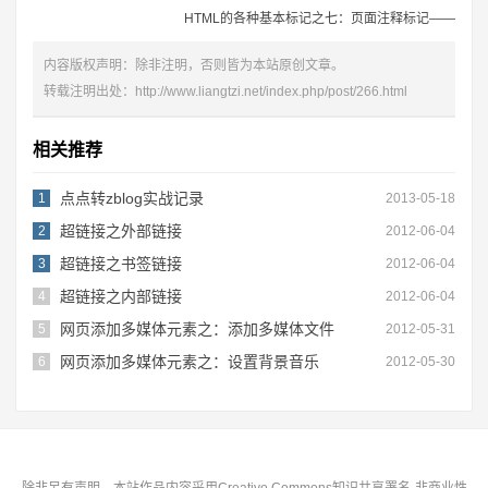
HTML的各种基本标记之七：页面注释标记——
内容版权声明：除非注明，否则皆为本站原创文章。
转载注明出处：
http://www.liangtzi.net/index.php/post/266.html
相关推荐
点点转zblog实战记录
1
2013-05-18
超链接之外部链接
2
2012-06-04
超链接之书签链接
3
2012-06-04
超链接之内部链接
4
2012-06-04
网页添加多媒体元素之：添加多媒体文件
5
2012-05-31
网页添加多媒体元素之：设置背景音乐
6
2012-05-30
除非另有声明，本站作品内容采用Creative Commons知识共享署名-非商业性