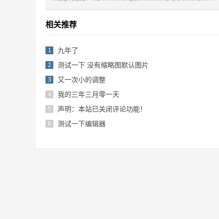
相关推荐
九年了
1
测试一下 没有缩略图默认图片
2
又一次小的调整
3
我的三年三月零一天
4
声明：本站已关闭评论功能！
5
测试一下编辑器
6