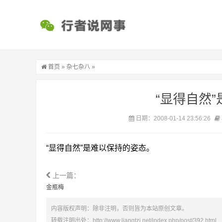
首页
»
杂七杂八
»
“显得自然
日期：2008-01-14 23:56:26
“显得自然”是难以保持的姿态。
上一篇：
金瓶梅
内容版权声明：除非注明，否则皆为本站原创文章。
转载注明出处：
http://www.liangtzi.net/index.php/post/392.html