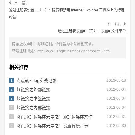
上一篇：
通过注册表设置IE（一）：隐藏和禁用 Internet Explorer 工具栏上的特定
按钮
下一篇：
通过注册表设置IE（三）：设置IE文件菜单
内容版权声明：除非注明，否则皆为本站原创文章。
转载注明出处：
http://www.liangtzi.net/index.php/post/45.html
相关推荐
点点转zblog实战记录
1
2013-05-18
超链接之外部链接
2
2012-06-04
超链接之书签链接
3
2012-06-04
超链接之内部链接
4
2012-06-04
网页添加多媒体元素之：添加多媒体文件
5
2012-05-31
网页添加多媒体元素之：设置背景音乐
6
2012-05-30