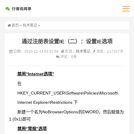
首页
»
技术笔记
»
通过注册表设置IE（二）：设置IE选项
日期：2010-11-14 01:07:04
栏目：
技术笔记
浏览：117257次
评论：0条
禁用“Internet选项”
在
HKEY_CURRENT_USER\Software\Policies\Microsoft\
Internet Explorer\Restrictions 下
新建一个名为NoBrowserOptions的DWORD，然后赋值为:
1 (0x1)即可
禁用“常规”选项