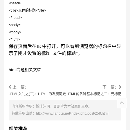
<head>
<title>
文件的标题
</title>
</head>
<body>
</body>
</html>
保存页面后在
IE
中打开，可以看到浏览器的标题栏中显
示了刚才设置的标题“文件的标题”。
html专题相关文章
上一篇：
下一篇：
HTML入门之(二)：HTML 的发展历史
HTML的各种基本标记之二：元标记
内容版权声明：除非注明，否则皆为本站原创文章。
转载注明出处：
http://www.liangtzi.net/index.php/post/258.html
相关推荐